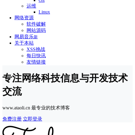
Git
运维
Linux
网络资源
软件破解
网站源码
网易音乐
新
关于本站
XSS挑战
每日快讯
友情链接
专注网络科技信息与开发技术
交流
www.ataoli.cn 最专业的技术博客
免费注册
立即登录