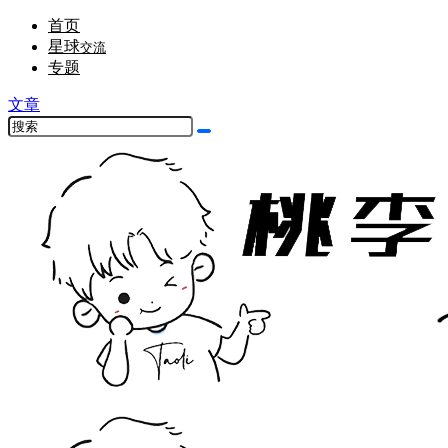
首页
星球
交流
专题
文章