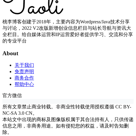
桃李博客创建于2018年，主要内容为Wordpress/Java技术分享
与讨论，2022 V2改版新增创业信息栏目与站长导航与资讯大
全栏目。给自媒体运营和IP运营爱好者提供学习、交流和分享
的专业平台
About
关于我们
免责声明
商务合作
帮助中心
官方微信
所有文章禁止商业转载。非商业性转载使用授权遵循 CC BY-
NC-SA 3.0 CN。
本站文中出现的商标及图像版权属于其合法持有人，只供传递
信息之用，非商务用途。如有侵犯您的权益，请及时告知删
除。