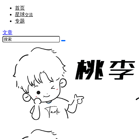
首页
星球
交流
专题
文章