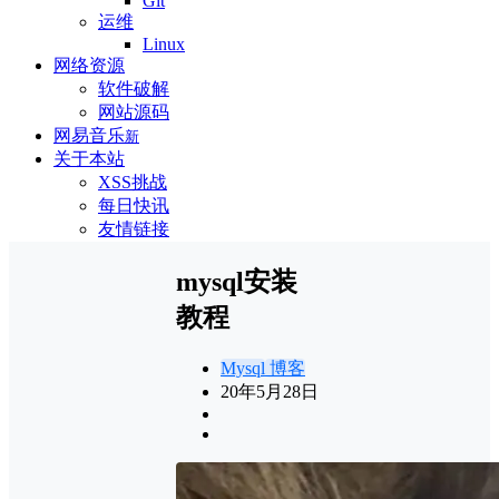
Git
运维
Linux
网络资源
软件破解
网站源码
网易音乐
新
关于本站
XSS挑战
每日快讯
友情链接
mysql安装
教程
Mysql
博客
20年5月28日