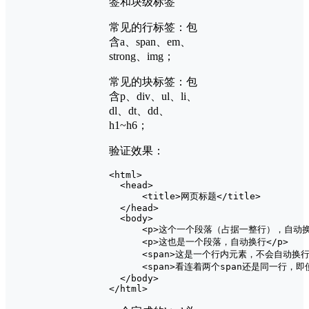
签和块级标签
常见的行标签：包
含a、span、em、
strong、img；
常见的块标签：包
含p、div、ul、li、
dl、dt、dd、
h1~h6；
验证效果：
<html>

  <head>

      <title>网页标题</title>

  </head>

  <body>

      <p>这个一个段落（占据一整行），自动换行
      <p>这也是一个段落，自动换行</p>

      <span>这是一个行内元素，不会自动换行</
      <span>看连着两个span还是同一行，即
  </body>
