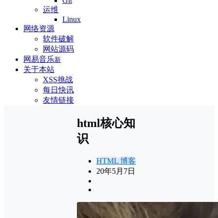
Git
运维
Linux
网络资源
软件破解
网站源码
网易音乐
新
关于本站
XSS挑战
每日快讯
友情链接
html核心知
识
HTML
博客
20年5月7日