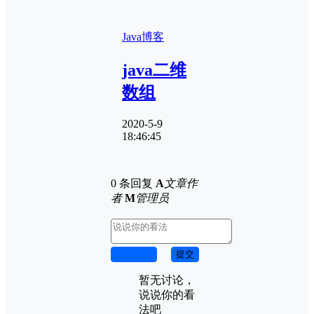
Java
博客
java二维
数组
2020-5-9
18:46:45
0 条回复
A
文章作
者
M
管理员
取消回复
提交
暂无讨论，
说说你的看
法吧