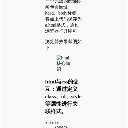
一个完成的html必
须包含html、
head、body标签，
将如上代码保存为
a.html格式，通过
浏览器打开即可
浏览器效果截图如
下：
html与css的交
互：通过定义
class、id、style
等属性进行关
联样式。
<html>

    <head>
