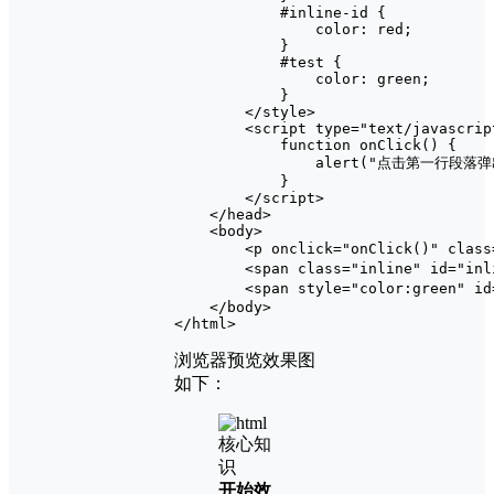
            #inline-id {

                color: red;

            }

            #test {

                color: green;

            }

        </style>

        <script type="text/javascript
            function onClick() {

                alert("点击第一行段落弹出
            }

        </script>

    </head>

    <body>

        <p onclick="onClick()" cl
        <span class="inline" i
        <span style="color:green"
    </body>

浏览器预览效果图
如下：
开始效