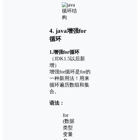
4. java增强for
循环
1.增强for循环
（JDK1.5以后新
增）
增强for循环是for的
一种新用法！用来
循环遍历数组和集
合。
语法：
for
(数据
类型
变量