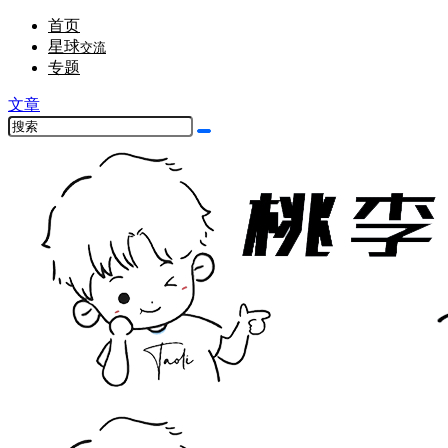
首页
星球
交流
专题
文章