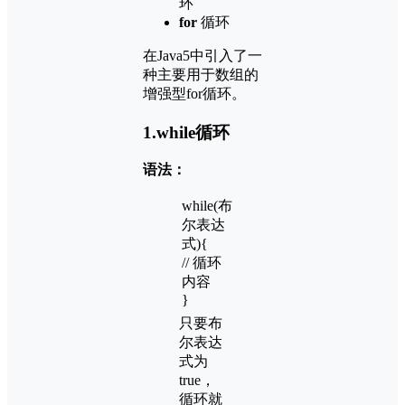
环
for
循环
在Java5中引入了一
种主要用于数组的
增强型for循环。
1.while循环
语法：
while(布
尔表达
式){
// 循环
内容
}
只要布
尔表达
式为
true，
循环就