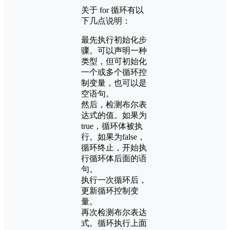
关于 for 循环有以
下几点说明：
最先执行初始化步
骤。可以声明一种
类型，但可初始化
一个或多个循环控
制变量，也可以是
空语句。
然后，检测布尔表
达式的值。如果为
true，循环体被执
行。如果为false，
循环终止，开始执
行循环体后面的语
句。
执行一次循环后，
更新循环控制变
量。
再次检测布尔表达
式。循环执行上面