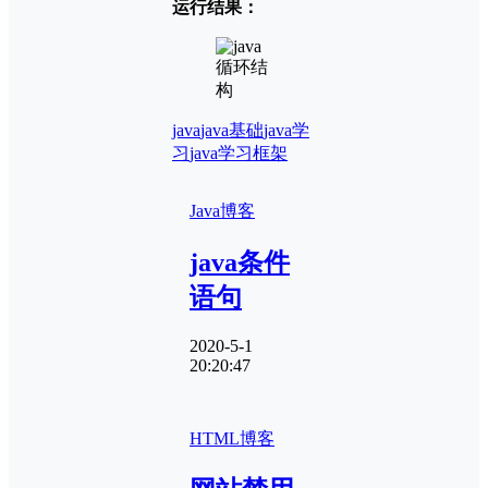
运行结果：
java
java基础
java学
习
java学习框架
Java
博客
java条件
语句
2020-5-1
20:20:47
HTML
博客