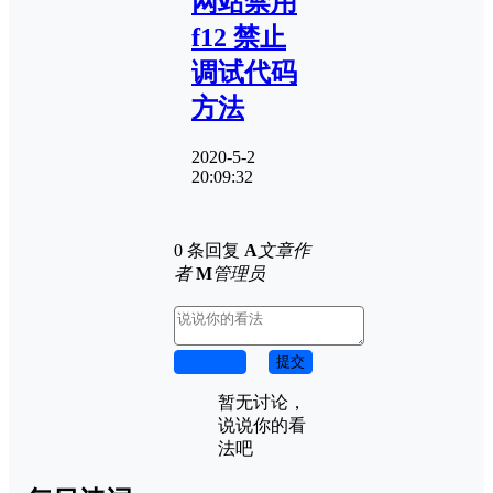
网站禁用
f12 禁止
调试代码
方法
2020-5-2
20:09:32
0 条回复
A
文章作
者
M
管理员
取消回复
提交
暂无讨论，
说说你的看
法吧