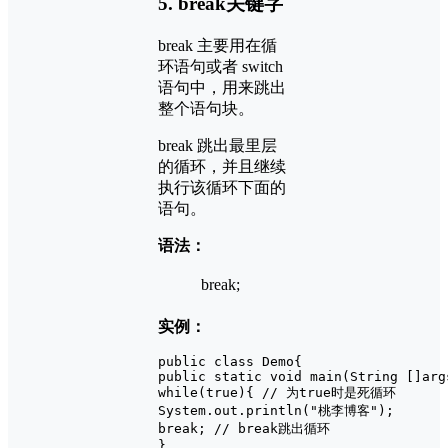
5. break关键字
break 主要用在循
环语句或者 switch
语句中，用来跳出
整个语句块。
break 跳出最里层
的循环，并且继续
执行该循环下面的
语句。
语法：
break;
实例：
public class Demo{

public static void main(String []args
while(true){ // 为true时是死循环

System.out.println("桃李博客");

break; // break跳出循环

}
