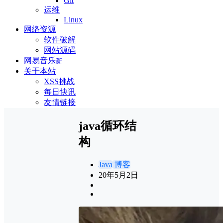
Git
运维
Linux
网络资源
软件破解
网站源码
网易音乐
新
关于本站
XSS挑战
每日快讯
友情链接
java循环结
构
Java
博客
20年5月2日