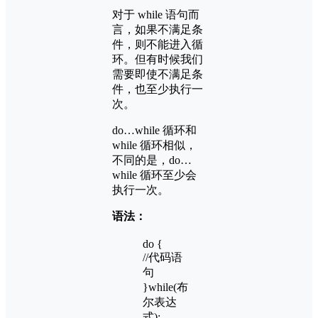
对于 while 语句而
言，如果不满足条
件，则不能进入循
环。但有时候我们
需要即使不满足条
件，也至少执行一
次。
do…while 循环和
while 循环相似，
不同的是，do…
while 循环至少会
执行一次。
语法：
do {
//代码语
句
}while(布
尔表达
式);