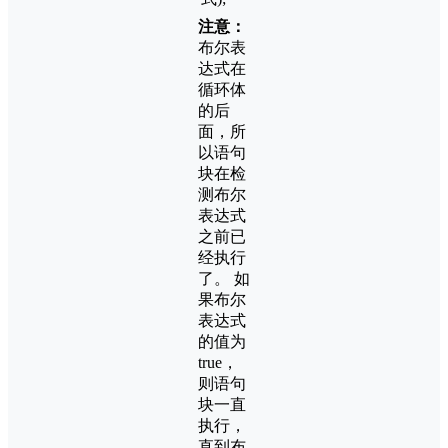
注意：
布尔表
达式在
循环体
的后
面，所
以语句
块在检
测布尔
表达式
之前已
经执行
了。 如
果布尔
表达式
的值为
true，
则语句
块一直
执行，
直到布