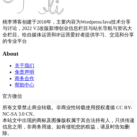
桃李博客创建于2018年，主要内容为Wordpress/Java技术分享
与讨论，2022 V2改版新增创业信息栏目与站长导航与资讯大
全栏目。给自媒体运营和IP运营爱好者提供学习、交流和分享
的专业平台
About
关于我们
免责声明
商务合作
帮助中心
官方微信
所有文章禁止商业转载。非商业性转载使用授权遵循 CC BY-
NC-SA 3.0 CN。
本站文中出现的商标及图像版权属于其合法持有人，只供传递
信息之用，非商务用途。如有侵犯您的权益，请及时告知删
除。