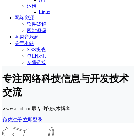
Git
运维
Linux
网络资源
软件破解
网站源码
网易音乐
新
关于本站
XSS挑战
每日快讯
友情链接
专注网络科技信息与开发技术
交流
www.ataoli.cn 最专业的技术博客
免费注册
立即登录