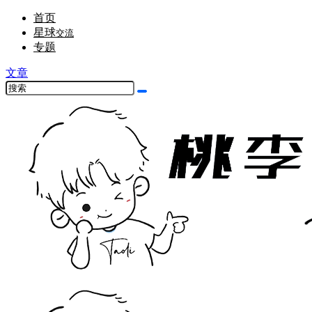
首页
星球
交流
专题
文章