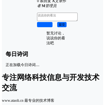
0 条回复
A
文章作
者
M
管理员
取消回复
提交
暂无讨论，
说说你的看
法吧
每日诗词
正在加载今日诗词....
专注网络科技信息与开发技术
交流
www.ataoli.cn 最专业的技术博客